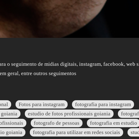
ara o seguimento de midias digitais, instagram, facebook, web s
 em geral, entre outros seguimentos
onal
Fotos para instagram
fotografia para instagram
 goiania
estudio de fotos profissionais goiania
fotograf
ofissionais
fotografo de pessoas
fotografia em estudio
io goiania
fotografia para utilizar em redes sociais
stu