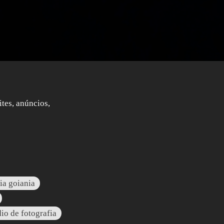
ites, anúncios,
ia goiania
dio de fotografia