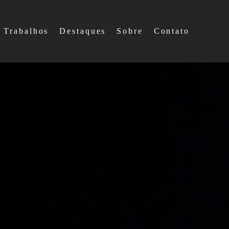
Trabalhos
Destaques
Sobre
Contato