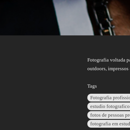
Fotografia voltada p
outdoors, impressos
Tags
Fotografia profissi
estudio fotografico
fotos de pessoas pr
fotografia em estud