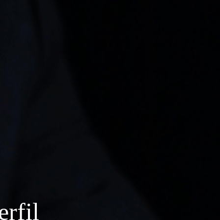
erfil