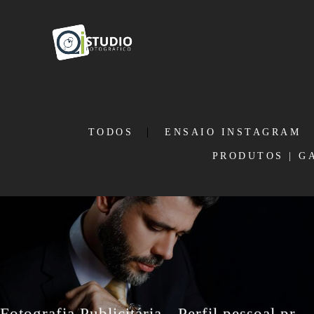
TODOS
ENSAIO INSTAGRAM
PRODUTOS | G
Fotografia Publicitária - Perfil pessoal profissional