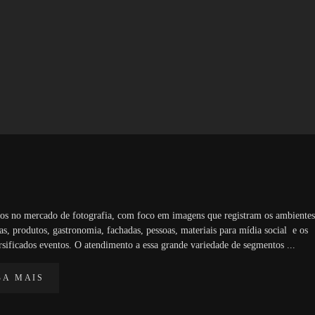
os no mercado de fotografia, com foco em imagens que registram os ambientes
as, produtos, gastronomia, fachadas, pessoas, materiais para mídia social e os
rsificados eventos. O atendimento a essa grande variedade de segmentos ...
BA MAIS