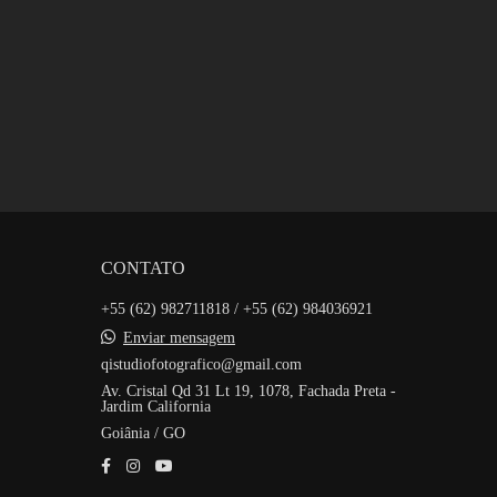
CONTATO
+55 (62) 982711818 / +55 (62) 984036921
Enviar mensagem
qistudiofotografico@gmail.com
Av. Cristal Qd 31 Lt 19, 1078, Fachada Preta -
Jardim California
Goiânia / GO