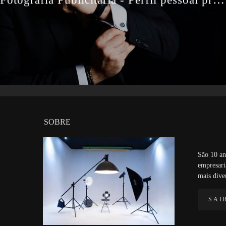
SOBRE
São 10 an
empresari
mais dive
SAI